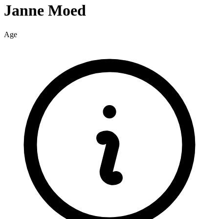
Janne
Moed
Age