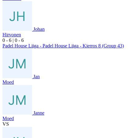
Johan
Hirvonen
0
- 6
|
0
- 6
Padel House Liiga - Padel House Liiga - Kierros 8 (Group 43)
Jan
Moed
Janne
Moed
VS