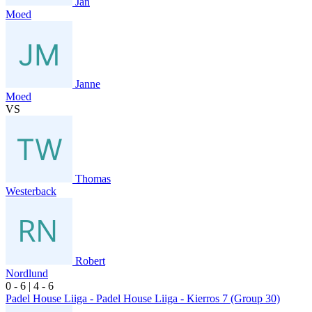
Jan
Moed
Janne
Moed
VS
Thomas
Westerback
Robert
Nordlund
0
- 6
|
4
- 6
Padel House Liiga - Padel House Liiga - Kierros 7 (Group 30)