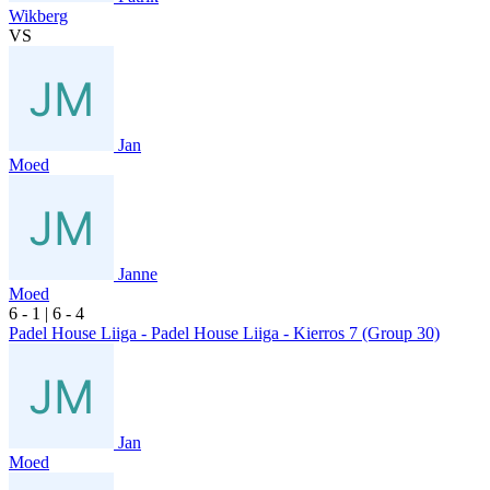
Wikberg
VS
Jan
Moed
Janne
Moed
6
- 1
|
6
- 4
Padel House Liiga - Padel House Liiga - Kierros 7 (Group 30)
Jan
Moed