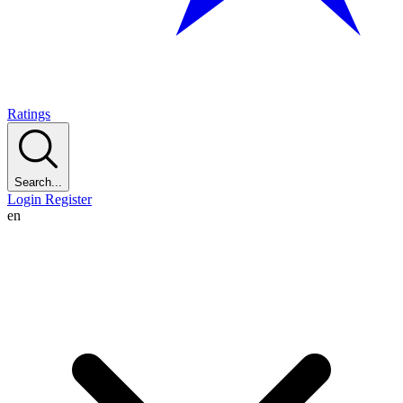
Ratings
Search...
Login
Register
en