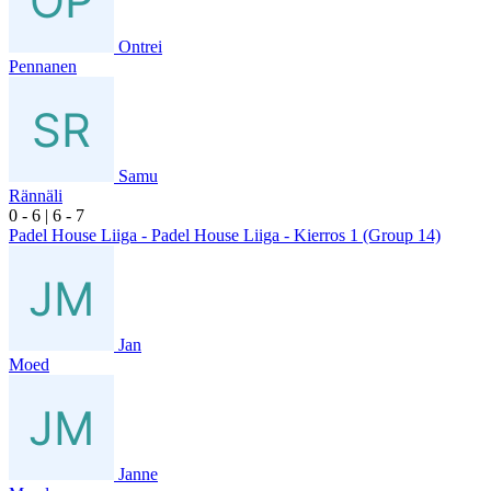
Ontrei
Pennanen
Samu
Rännäli
0
- 6
|
6
- 7
Padel House Liiga - Padel House Liiga - Kierros 1 (Group 14)
Jan
Moed
Janne