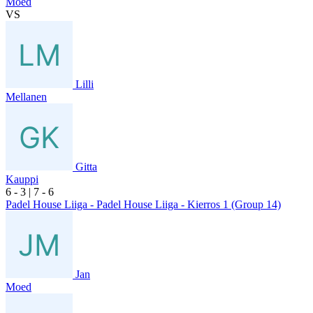
Moed
VS
Lilli
Mellanen
Gitta
Kauppi
6
- 3
|
7
- 6
Padel House Liiga - Padel House Liiga - Kierros 1 (Group 14)
Jan
Moed