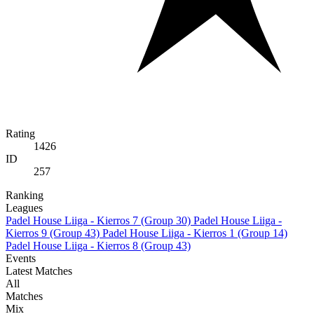
Rating
1426
ID
257
Ranking
Leagues
Padel House Liiga - Kierros 7 (Group 30)
Padel House Liiga -
Kierros 9 (Group 43)
Padel House Liiga - Kierros 1 (Group 14)
Padel House Liiga - Kierros 8 (Group 43)
Events
Latest Matches
All
Matches
Mix