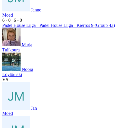
Janne
Moed
6
- 0
|
6
- 0
Padel House Liiga - Padel House Liiga - Kierros 9 (Group 43)
Marja
Tulikoura
Noora
Löytömäki
VS
Jan
Moed