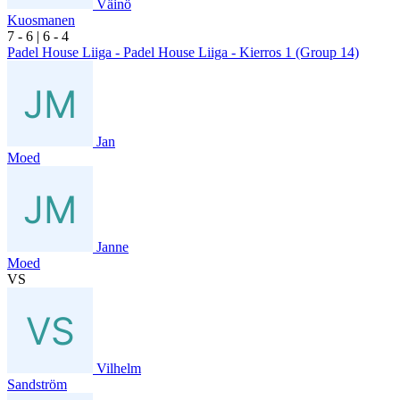
Väinö
Kuosmanen
7
- 6
|
6
- 4
Padel House Liiga - Padel House Liiga - Kierros 1 (Group 14)
Jan
Moed
Janne
Moed
VS
Vilhelm
Sandström