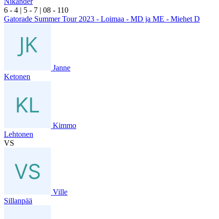
Nikander
6
- 4
|
5
- 7
|
0
8
- 1
10
Gatorade Summer Tour 2023 - Loimaa - MD ja ME - Miehet D
Janne
Ketonen
Kimmo
Lehtonen
VS
Ville
Sillanpää