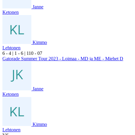
Janne
Ketonen
Kimmo
Lehtonen
6
- 4
|
1
- 6
|
1
10
- 0
7
Gatorade Summer Tour 2023 - Loimaa - MD ja ME - Miehet D
Janne
Ketonen
Kimmo
Lehtonen