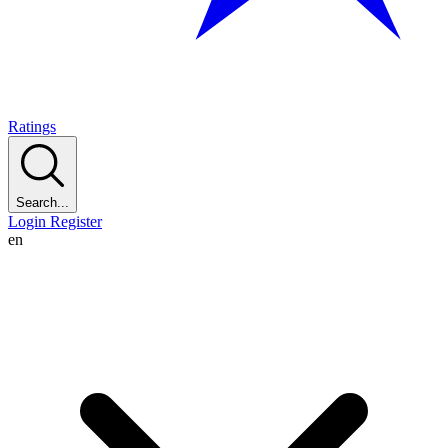
Ratings
Search...
Login
Register
en