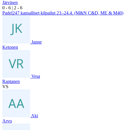
Järvinen
0
- 6
|
2
- 6
Padel247 kansalliset kilpailut 23.-24.4. (M&N C&D, ME & M40)
Janne
Ketonen
Vesa
Rantanen
VS
Aki
Arvo