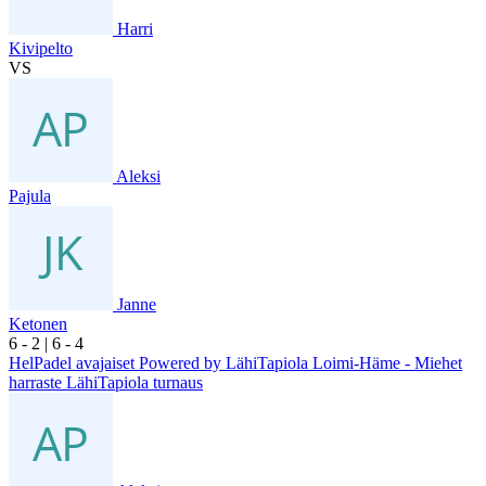
Harri
Kivipelto
VS
Aleksi
Pajula
Janne
Ketonen
6
- 2
|
6
- 4
HelPadel avajaiset Powered by LähiTapiola Loimi-Häme - Miehet
harraste LähiTapiola turnaus