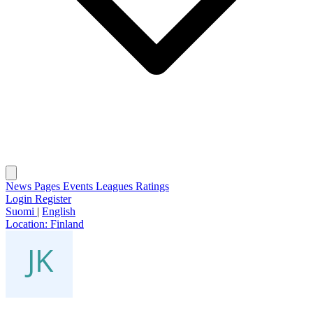
News
Pages
Events
Leagues
Ratings
Login
Register
Suomi
|
English
Location:
Finland