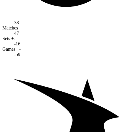
38
Matches
47
Sets +-
-16
Games +-
-59