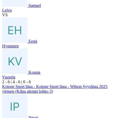
Samuel
Leivo
VS
Eemi
Hynninen
Konsta
Vuorela
2
- 6
|
4
- 6
|
0
- 6
Kotone Sport liiga - Kotone Sport liiga - Wilson Syysliiga 2025
yleinen (Kilpa alempi lohko 3)
Ilmari