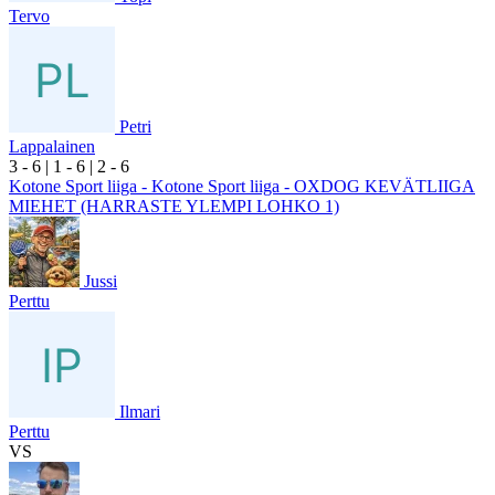
Tervo
Petri
Lappalainen
3
- 6
|
1
- 6
|
2
- 6
Kotone Sport liiga - Kotone Sport liiga - OXDOG KEVÄTLIIGA
MIEHET (HARRASTE YLEMPI LOHKO 1)
Jussi
Perttu
Ilmari
Perttu
VS