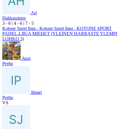
Ari
Hakkarainen
3
- 6
|
4
- 6
|
7
- 5
Kotone Sport liiga - Kotone Sport liiga - KOTONE SPORT
PADEL-LIIGA MIEHET (YLEINEN HARRASTE YLEMPI
LOHKO 3)
Jussi
Perttu
Ilmari
Perttu
VS