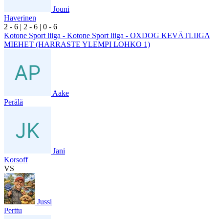
Jouni
Haverinen
2
- 6
|
2
- 6
|
0
- 6
Kotone Sport liiga - Kotone Sport liiga - OXDOG KEVÄTLIIGA
MIEHET (HARRASTE YLEMPI LOHKO 1)
Aake
Perälä
Jani
Korsoff
VS
Jussi
Perttu