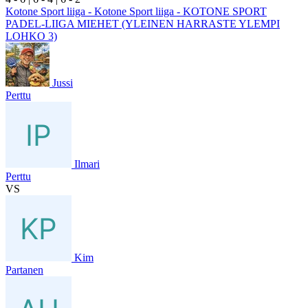
Kotone Sport liiga - Kotone Sport liiga - KOTONE SPORT
PADEL-LIIGA MIEHET (YLEINEN HARRASTE YLEMPI
LOHKO 3)
Jussi
Perttu
Ilmari
Perttu
VS
Kim
Partanen