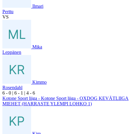
Ilmari
Perttu
VS
Mika
Leppänen
Kimmo
Rosendahl
6
- 0
|
6
- 1
|
4
- 6
Kotone Sport liiga - Kotone Sport liiga - OXDOG KEVÄTLIIGA
MIEHET (HARRASTE YLEMPI LOHKO 1)
Kim