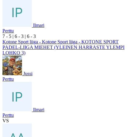
Ilmari
Perttu
7
- 5
|
6
- 3
|
6
- 3
Kotone Sport liiga - Kotone Sport liiga - KOTONE SPORT
PADEL-LIIGA MIEHET (YLEINEN HARRASTE YLEMPI
LOHKO 3)
Jussi
Perttu
Ilmari
Perttu
VS