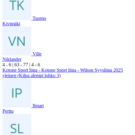
Tuomo
Kivimäki
Ville
Niklander
4
- 6
|
6
3
- 7
7
|
4
- 6
Kotone Sport liiga - Kotone Sport liiga - Wilson Syysliiga 2025
yleinen (Kilpa alempi lohko 3)
Ilmari
Perttu