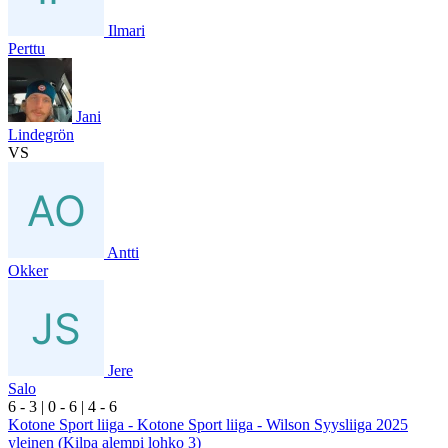
Ilmari
Perttu
Jani
Lindegrön
VS
Antti
Okker
Jere
Salo
6
- 3
|
0
- 6
|
4
- 6
Kotone Sport liiga - Kotone Sport liiga - Wilson Syysliiga 2025
yleinen (Kilpa alempi lohko 3)