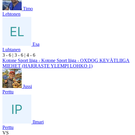
Timo
Lehtonen
Esa
Luhtanen
3
- 6
|
3
- 6
|
4
- 6
Kotone Sport liiga - Kotone Sport liiga - OXDOG KEVÄTLIIGA
MIEHET (HARRASTE YLEMPI LOHKO 1)
Jussi
Perttu
Ilmari
Perttu
VS