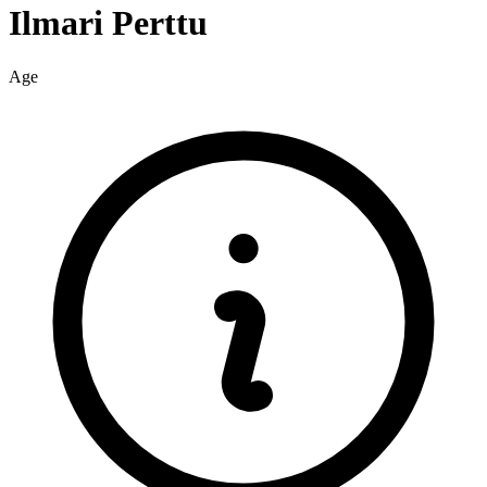
Ilmari
Perttu
Age