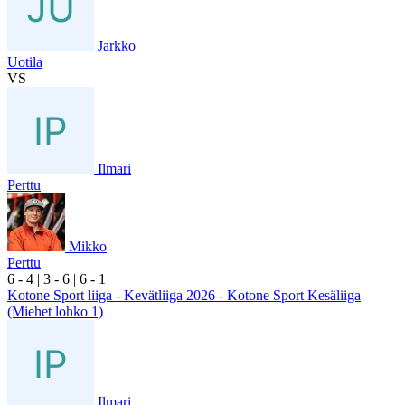
Jarkko
Uotila
VS
Ilmari
Perttu
Mikko
Perttu
6
- 4
|
3
- 6
|
6
- 1
Kotone Sport liiga - Kevätliiga 2026 - Kotone Sport Kesäliiga
(Miehet lohko 1)
Ilmari