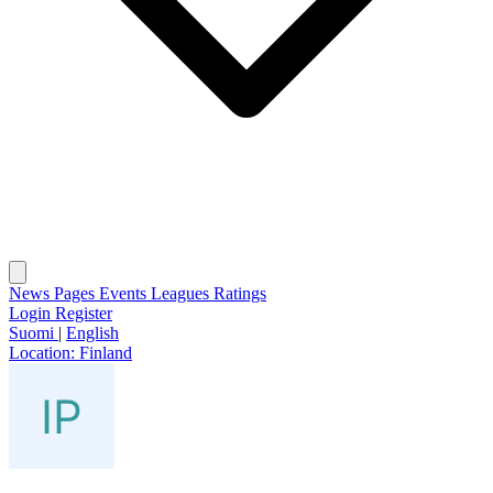
News
Pages
Events
Leagues
Ratings
Login
Register
Suomi
|
English
Location:
Finland