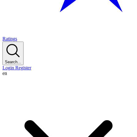
Ratings
Search...
Login
Register
en