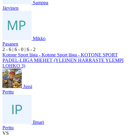
Samppa
Järvinen
Mikko
Pasanen
2
- 6
|
6
- 0
|
6
- 2
Kotone Sport liiga - Kotone Sport liiga - KOTONE SPORT
PADEL-LIIGA MIEHET (YLEINEN HARRASTE YLEMPI
LOHKO 3)
Jussi
Perttu
Ilmari
Perttu
VS