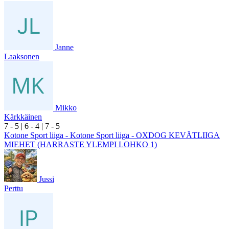
Janne
Laaksonen
Mikko
Kärkkäinen
7
- 5
|
6
- 4
|
7
- 5
Kotone Sport liiga - Kotone Sport liiga - OXDOG KEVÄTLIIGA
MIEHET (HARRASTE YLEMPI LOHKO 1)
Jussi
Perttu