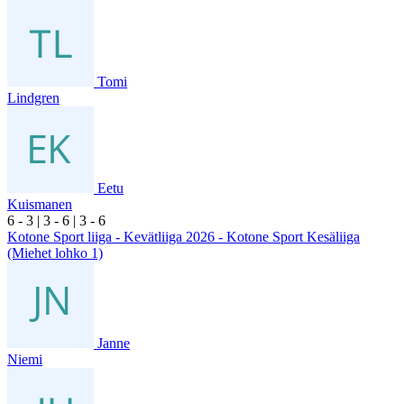
Tomi
Lindgren
Eetu
Kuismanen
6
- 3
|
3
- 6
|
3
- 6
Kotone Sport liiga - Kevätliiga 2026 - Kotone Sport Kesäliiga
(Miehet lohko 1)
Janne
Niemi