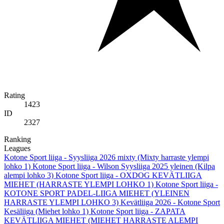
Rating
1423
ID
2327
Ranking
Leagues
Kotone Sport liiga - Syysliiga 2026 mixty (Mixty harraste ylempi
lohko 1)
Kotone Sport liiga - Wilson Syysliiga 2025 yleinen (Kilpa
alempi lohko 3)
Kotone Sport liiga - OXDOG KEVÄTLIIGA
MIEHET (HARRASTE YLEMPI LOHKO 1)
Kotone Sport liiga -
KOTONE SPORT PADEL-LIIGA MIEHET (YLEINEN
HARRASTE YLEMPI LOHKO 3)
Kevätliiga 2026 - Kotone Sport
Kesäliiga (Miehet lohko 1)
Kotone Sport liiga - ZAPATA
KEVÄTLIIGA MIEHET (MIEHET HARRASTE ALEMPI