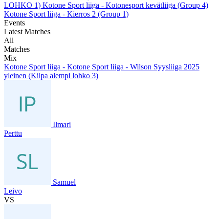
LOHKO 1)
Kotone Sport liiga - Kotonesport kevätliiga (Group 4)
Kotone Sport liiga - Kierros 2 (Group 1)
Events
Latest Matches
All
Matches
Mix
Kotone Sport liiga - Kotone Sport liiga - Wilson Syysliiga 2025
yleinen (Kilpa alempi lohko 3)
Ilmari
Perttu
Samuel
Leivo
VS