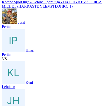
Kotone Sport liiga - Kotone Sport liiga - OXDOG KEVÄTLIIGA
MIEHET (HARRASTE YLEMPI LOHKO 1)
Jussi
Perttu
Ilmari
Perttu
VS
Keni
Lehtinen