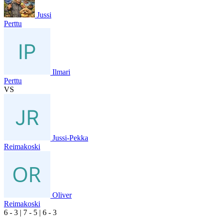
Jussi
Perttu
Ilmari
Perttu
VS
Jussi-Pekka
Reimakoski
Oliver
Reimakoski
6
- 3
|
7
- 5
|
6
- 3