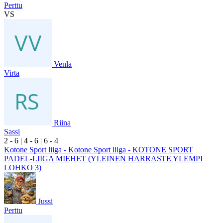
Perttu
VS
Venla
Virta
Riina
Sassi
2
- 6
|
4
- 6
|
6
- 4
Kotone Sport liiga - Kotone Sport liiga - KOTONE SPORT
PADEL-LIIGA MIEHET (YLEINEN HARRASTE YLEMPI
LOHKO 3)
Jussi
Perttu