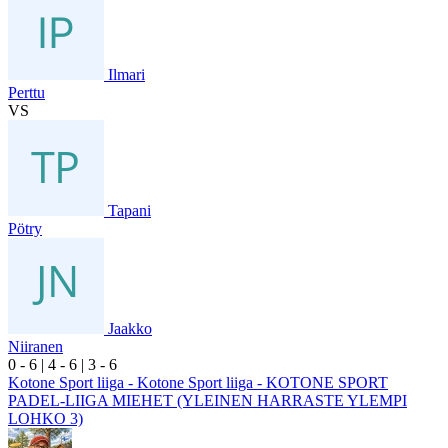
Ilmari
Perttu
VS
Tapani
Pötry
Jaakko
Niiranen
0
- 6
|
4
- 6
|
3
- 6
Kotone Sport liiga - Kotone Sport liiga - KOTONE SPORT
PADEL-LIIGA MIEHET (YLEINEN HARRASTE YLEMPI
LOHKO 3)