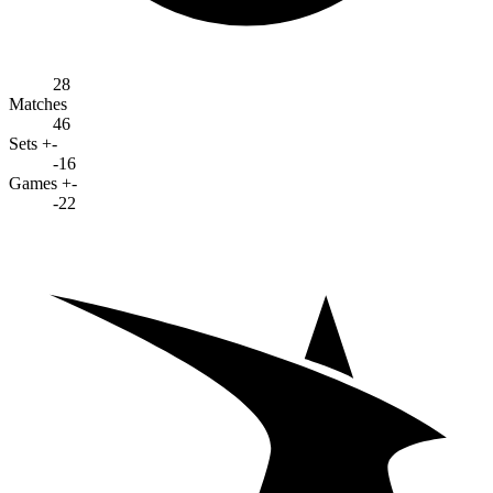
28
Matches
46
Sets +-
-16
Games +-
-22