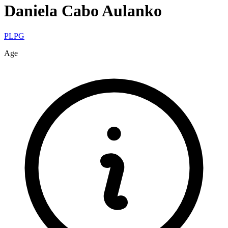
Daniela
Cabo Aulanko
PLPG
Age