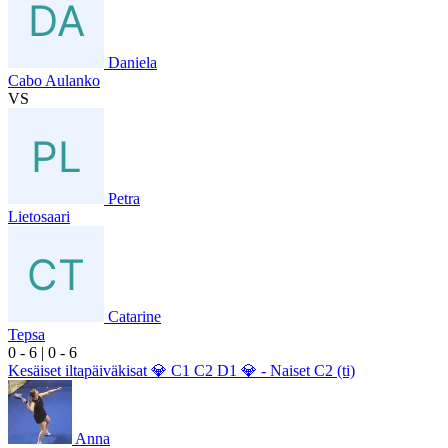
Daniela
Cabo Aulanko
VS
Petra
Lietosaari
Catarine
Tepsa
0
- 6
|
0
- 6
Kesäiset iltapäiväkisat 💎 C1 C2 D1 💎 - Naiset C2 (ti)
Anna