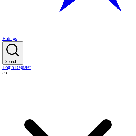
Ratings
Search...
Login
Register
en