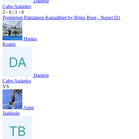
Daniela
Cabo Aulanko
2
- 6
|
1
- 6
Perinteiset Pääsiäisen Kansalliset by Björn Borg - Naiset D1
Hanna
Kuntsi
Daniela
Cabo Aulanko
VS
Anne
Jaakkola