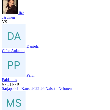
Ilze
Järvinen
VS
Daniela
Cabo Aulanko
Päivi
Paldanius
6
- 1
|
6
- 0
Sarjapadel - Kausi 2025-26 Naiset - Nelonen