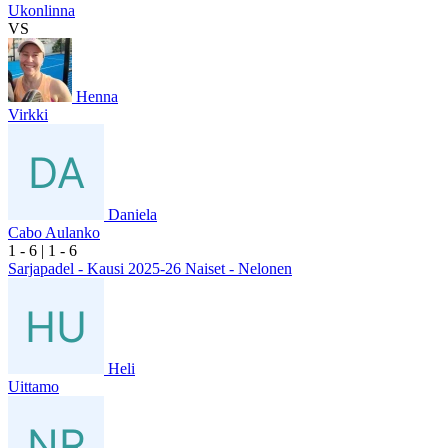
Ukonlinna
VS
Henna
Virkki
Daniela
Cabo Aulanko
1
- 6
|
1
- 6
Sarjapadel - Kausi 2025-26 Naiset - Nelonen
Heli
Uittamo