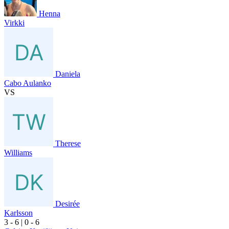
Henna
Virkki
Daniela
Cabo Aulanko
VS
Therese
Williams
Desirée
Karlsson
3
- 6
|
0
- 6