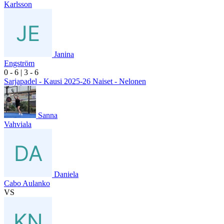
Karlsson
Janina
Engström
0
- 6
|
3
- 6
Sarjapadel - Kausi 2025-26 Naiset - Nelonen
Sanna
Vahviala
Daniela
Cabo Aulanko
VS