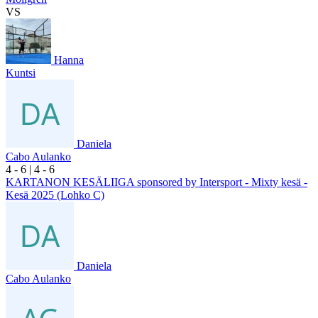
VS
Hanna
Kuntsi
Daniela
Cabo Aulanko
4
- 6
|
4
- 6
KARTANON KESÄLIIGA sponsored by Intersport - Mixty kesä -
Kesä 2025 (Lohko C)
Daniela
Cabo Aulanko