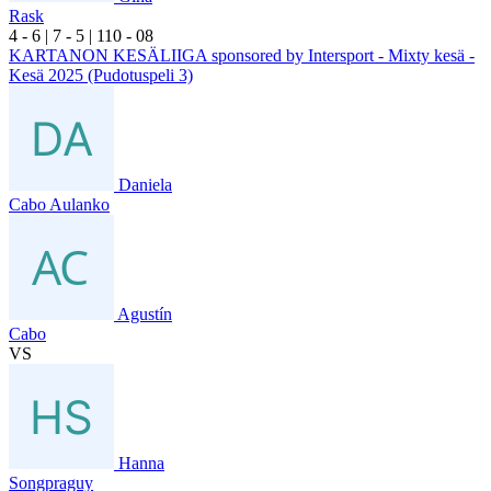
Rask
4
- 6
|
7
- 5
|
1
10
- 0
8
KARTANON KESÄLIIGA sponsored by Intersport - Mixty kesä -
Kesä 2025 (Pudotuspeli 3)
Daniela
Cabo Aulanko
Agustín
Cabo
VS
Hanna
Songpraguy