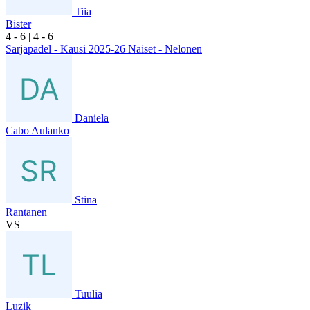
Tiia
Bister
4
- 6
|
4
- 6
Sarjapadel - Kausi 2025-26 Naiset - Nelonen
Daniela
Cabo Aulanko
Stina
Rantanen
VS
Tuulia
Luzik