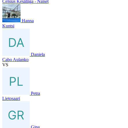
Celsius Kesäliiga - Naiset
Hanna
Kuntsi
Daniela
Cabo Aulanko
VS
Petra
Lietosaari
Gina