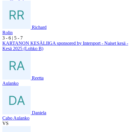
Richard
Rolin
3
- 6
|
5
- 7
KARTANON KESÄLIIGA sponsored by Intersport - Naiset kesä -
Kesä 2025 (Lohko B)
Reetta
Aulanko
Daniela
Cabo Aulanko
VS