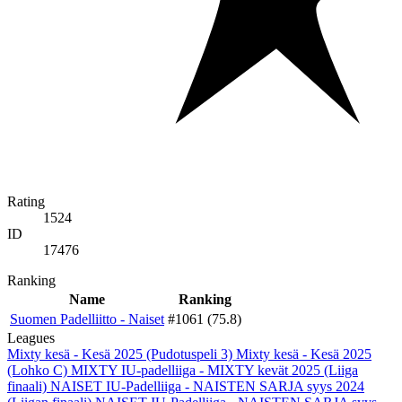
Rating
1524
ID
17476
Ranking
Name
Ranking
Suomen Padelliitto - Naiset
#1061 (75.8)
Leagues
Mixty kesä - Kesä 2025 (Pudotuspeli 3)
Mixty kesä - Kesä 2025
(Lohko C)
MIXTY IU-padelliiga - MIXTY kevät 2025 (Liiga
finaali)
NAISET IU-Padelliiga - NAISTEN SARJA syys 2024