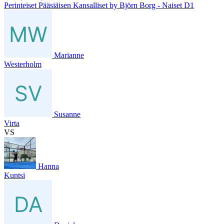
Perinteiset Pääsiäisen Kansalliset by Björn Borg - Naiset D1
Marianne
Westerholm
Susanne
Virta
VS
Hanna
Kuntsi