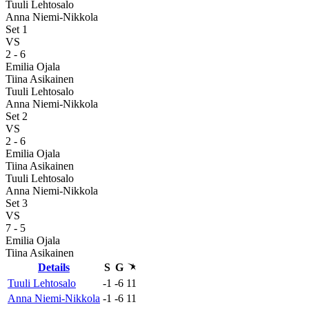
Tuuli Lehtosalo
Anna Niemi-Nikkola
Set 1
VS
2
-
6
Emilia Ojala
Tiina Asikainen
Tuuli Lehtosalo
Anna Niemi-Nikkola
Set 2
VS
2
-
6
Emilia Ojala
Tiina Asikainen
Tuuli Lehtosalo
Anna Niemi-Nikkola
Set 3
VS
7
-
5
Emilia Ojala
Tiina Asikainen
Details
S
G
Tuuli Lehtosalo
-1
-6
11
Anna Niemi-Nikkola
-1
-6
11