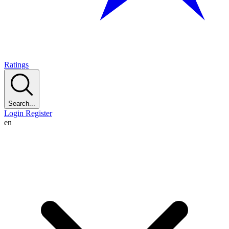
Ratings
Search...
Login
Register
en