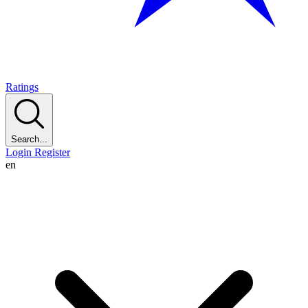
Ratings
Search...
Login
Register
en