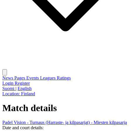
News
Pages
Events
Leagues
Ratings
Login
Register
Suomi
|
English
Location:
Finland
Match details
Padel Vision - Turnaus (Harraste- ja kilpasarjat) - Miesten kilpasarja
Date and court details: