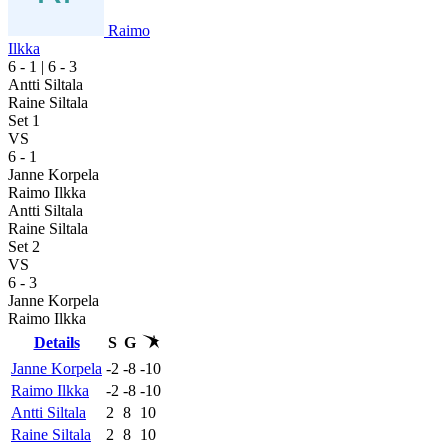
Raimo
Ilkka
6
- 1
|
6
- 3
Antti Siltala
Raine Siltala
Set 1
VS
6
-
1
Janne Korpela
Raimo Ilkka
Antti Siltala
Raine Siltala
Set 2
VS
6
-
3
Janne Korpela
Raimo Ilkka
Details
S
G
Janne Korpela
-2
-8
-10
Raimo Ilkka
-2
-8
-10
Antti Siltala
2
8
10
Raine Siltala
2
8
10