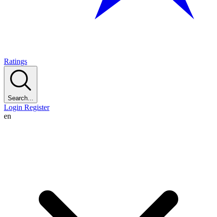
Ratings
Search...
Login
Register
en