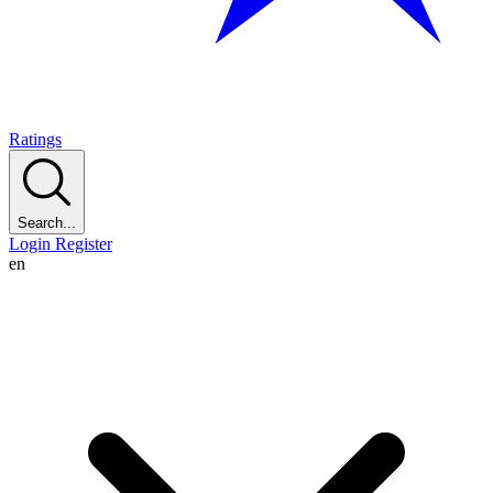
Ratings
Search...
Login
Register
en