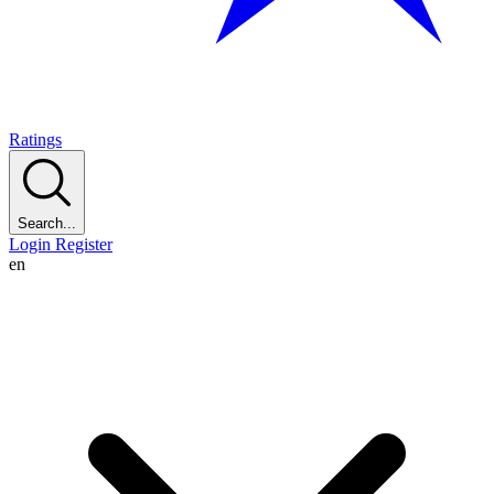
Ratings
Search...
Login
Register
en