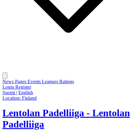
News
Pages
Events
Leagues
Ratings
Login
Register
Suomi
|
English
Location:
Finland
Lentolan Padelliiga - Lentolan
Padelliiga