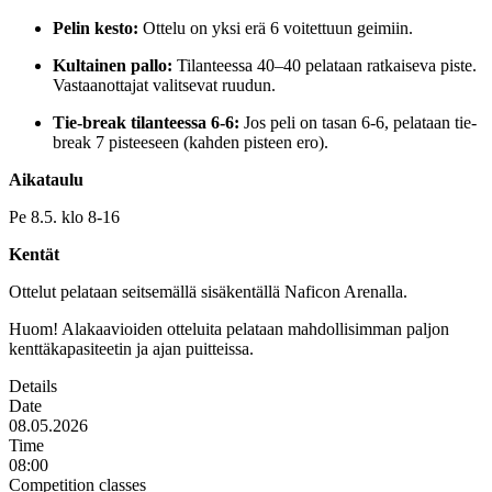
Pelin kesto:
Ottelu on yksi erä 6 voitettuun geimiin.
Kultainen pallo:
Tilanteessa 40–40 pelataan ratkaiseva piste.
Vastaanottajat valitsevat ruudun.
Tie-break tilanteessa 6-6:
Jos peli on tasan 6-6, pelataan tie-
break 7 pisteeseen (kahden pisteen ero).
Aikataulu
Pe 8.5. klo 8-16
Kentät
Ottelut pelataan seitsemällä sisäkentällä Naficon Arenalla.
Huom! Alakaavioiden otteluita pelataan mahdollisimman paljon
kenttäkapasiteetin ja ajan puitteissa.
Details
Date
08.05.2026
Time
08:00
Competition classes