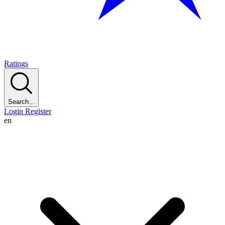
Ratings
Search...
Login
Register
en