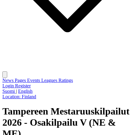
News
Pages
Events
Leagues
Ratings
Login
Register
Suomi
|
English
Location:
Finland
Tampereen Mestaruuskilpailut
2026 - Osakilpailu V (NE &
ME)