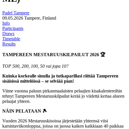
Padel Tampere
09.05.2026
Tampere, Finland
Info
Participants
Draws
Timetable
Results
TAMPEREEN MESTARUUSKILPAILUT 2026 🏆
TOP 500, 200, 100, 50 vai jopa 10?
Kuinka korkealle sinulla ja tutkaparillasi riittää Tampereen
sisäisissä mittelöissä – se selviää pian!
Viime vuonna paluun pirkanmaalaisten pelaajien kisakalentereihin
tehnyt Tampereen Mestaruuskilpailut kerää jo viidettä kertaa alueen
pelaajat yhteen.
NÄIN PELATAAN 🎾
Vuoden 2026 Mestaruuskisoissa järjestetään yhteensä viisi
karsintaviikonloppua, joissa on jaossa kaiken kaikkiaan 40 paikkaa