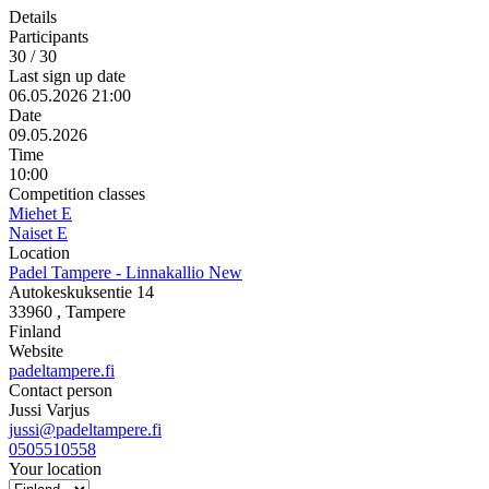
Details
Participants
30 / 30
Last sign up date
06.05.2026 21:00
Date
09.05.2026
Time
10:00
Competition classes
Miehet E
Naiset E
Location
Padel Tampere - Linnakallio New
Autokeskuksentie 14
33960
, Tampere
Finland
Website
padeltampere.fi
Contact person
Jussi Varjus
jussi@padeltampere.fi
0505510558
Your location