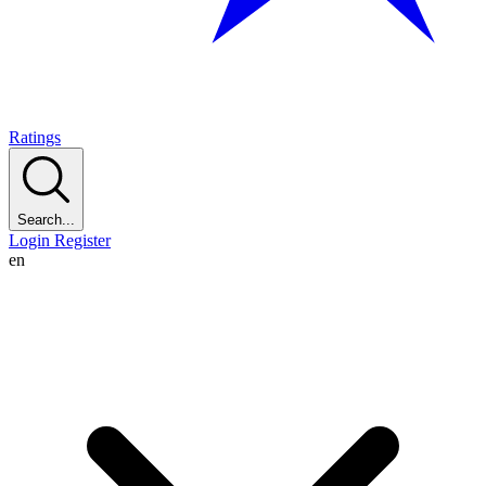
Ratings
Search...
Login
Register
en