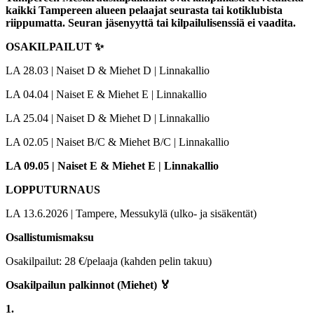
kaikki Tampereen alueen pelaajat seurasta tai kotiklubista
riippumatta. Seuran jäsenyyttä tai kilpailulisenssiä ei vaadita.
OSAKILPAILUT ✨
LA 28.03 | Naiset D & Miehet D | Linnakallio
LA 04.04 | Naiset E & Miehet E | Linnakallio
LA 25.04 | Naiset D & Miehet D | Linnakallio
LA 02.05 | Naiset B/C & Miehet B/C | Linnakallio
LA 09.05 | Naiset E & Miehet E | Linnakallio
LOPPUTURNAUS
LA 13.6.2026 | Tampere, Messukylä (ulko- ja sisäkentät)
Osallistumismaksu
Osakilpailut: 28 €/pelaaja (kahden pelin takuu)
Osakilpailun palkinnot (Miehet) 🏅
1.