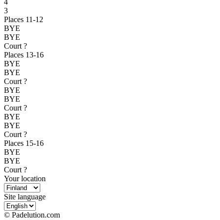
4
3
Places 11-12
BYE
BYE
Court ?
Places 13-16
BYE
BYE
Court ?
BYE
BYE
Court ?
BYE
BYE
Court ?
Places 15-16
BYE
BYE
Court ?
Your location
Site language
© Padelution.com