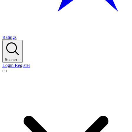
Ratings
Search...
Login
Register
en