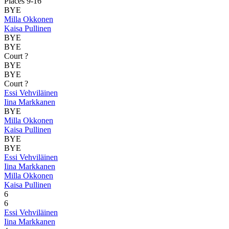
Places 9-16
BYE
Milla Okkonen
Kaisa Pullinen
BYE
BYE
Court ?
BYE
BYE
Court ?
Essi Vehviläinen
Iina Markkanen
BYE
Milla Okkonen
Kaisa Pullinen
BYE
BYE
Essi Vehviläinen
Iina Markkanen
Milla Okkonen
Kaisa Pullinen
6
6
Essi Vehviläinen
Iina Markkanen