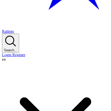
Ratings
Search...
Login
Register
en