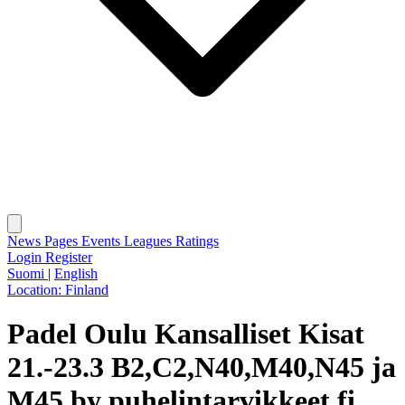
News
Pages
Events
Leagues
Ratings
Login
Register
Suomi
|
English
Location:
Finland
Padel Oulu Kansalliset Kisat
21.-23.3 B2,C2,N40,M40,N45 ja
M45 by puhelintarvikkeet.fi