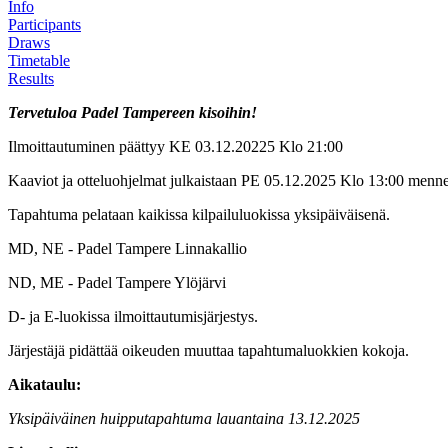
Info
Participants
Draws
Timetable
Results
Tervetuloa Padel Tampereen kisoihin!
Ilmoittautuminen päättyy KE 03.12.20225 Klo 21:00
Kaaviot ja otteluohjelmat julkaistaan PE 05.12.2025 Klo 13:00 menne
Tapahtuma pelataan kaikissa kilpailuluokissa yksipäiväisenä.
MD, NE - Padel Tampere Linnakallio
ND, ME - Padel Tampere Ylöjärvi
D- ja E-luokissa ilmoittautumisjärjestys.
Järjestäjä pidättää oikeuden muuttaa tapahtumaluokkien kokoja.
Aikataulu:
Yksipäiväinen huipputapahtuma lauantaina 13.12.2025