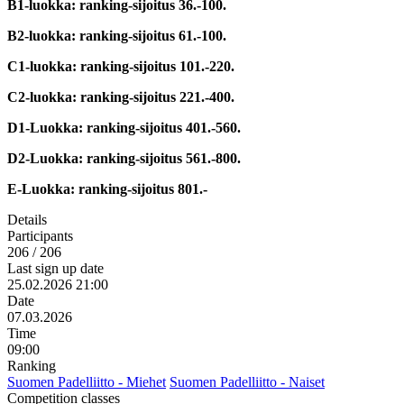
B1-luokka: ranking-sijoitus 36.-100.
B2-luokka: ranking-sijoitus 61.-100.
C1-luokka: ranking-sijoitus 101.-220.
C2-luokka: ranking-sijoitus 221.-400.
D1-Luokka: ranking-sijoitus 401.-560.
D2-Luokka: ranking-sijoitus 561.-800.
E-Luokka: ranking-sijoitus 801.-
Details
Participants
206 / 206
Last sign up date
25.02.2026 21:00
Date
07.03.2026
Time
09:00
Ranking
Suomen Padelliitto - Miehet
Suomen Padelliitto - Naiset
Competition classes