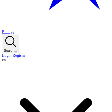
Ratings
Search...
Login
Register
en