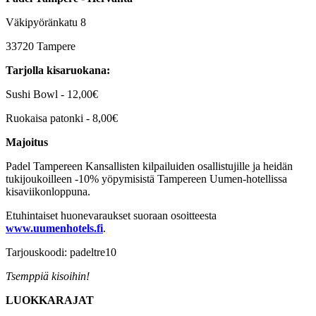
Väkipyöränkatu 8
33720 Tampere
Tarjolla kisaruokana:
Sushi Bowl - 12,00€
Ruokaisa patonki - 8,00€
Majoitus
Padel Tampereen Kansallisten kilpailuiden osallistujille ja heidän
tukijoukoilleen -10% yöpymisistä Tampereen Uumen-hotellissa
kisaviikonloppuna.
Etuhintaiset huonevaraukset suoraan osoitteesta
www.uumenhotels.fi
.
Tarjouskoodi: padeltre10
Tsemppiä kisoihin!
LUOKKARAJAT