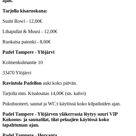
ajan.
Tarjolla kisaruokana:
Sushi Bowl - 12,00€
Lihapullat & Muusi - 12,00€
Ruokaisa patonki - 8,00€
Padel Tampere - Ylöjärvi
Kolmenkulmantie 10
33470 Ylöjärvi
Ravintola Padellon
auki koko päivän.
Tarjolla mm. Kisalounas 14,00€ (sis. kahvi)
Pukuhuoneet, saunat ja WC:t käytössä koko kilpailuiden ajan.
Padel Tampere - Ylöjärven yläkerrasta löytyy suuri VIP
Kokoous- ja saunatilat, tilat pelaajien käytössä koko
tapahtuman ajan.
Padel Tampere - Hervanta