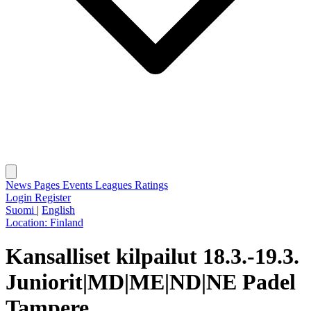
News
Pages
Events
Leagues
Ratings
Login
Register
Suomi
|
English
Location:
Finland
Kansalliset kilpailut 18.3.-19.3.
Juniorit|MD|ME|ND|NE Padel
Tampere