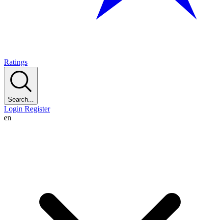
Ratings
Search...
Login
Register
en