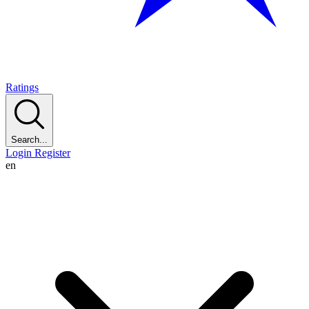
Ratings
Search...
Login
Register
en