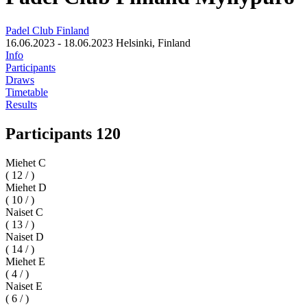
Padel Club Finland
16.06.2023 - 18.06.2023
Helsinki, Finland
Info
Participants
Draws
Timetable
Results
Participants 120
Miehet C
( 12 / )
Miehet D
( 10 / )
Naiset C
( 13 / )
Naiset D
( 14 / )
Miehet E
( 4 / )
Naiset E
( 6 / )