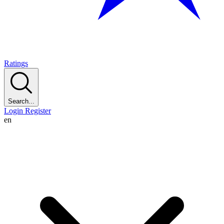
Ratings
Search...
Login
Register
en