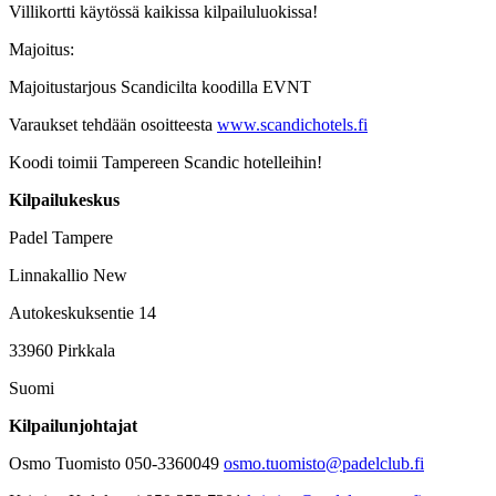
Villikortti käytössä kaikissa kilpailuluokissa!
Majoitus:
Majoitustarjous Scandicilta koodilla EVNT
Varaukset tehdään osoitteesta
www.scandichotels.fi
Koodi toimii Tampereen Scandic hotelleihin!
Kilpailukeskus
Padel Tampere
Linnakallio New
Autokeskuksentie 14
33960 Pirkkala
Suomi
Kilpailunjohtajat
Osmo Tuomisto 050-3360049
osmo.tuomisto@padelclub.fi