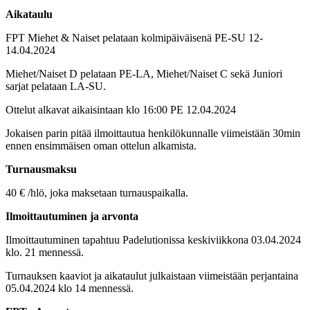
Aikataulu
FPT Miehet & Naiset pelataan kolmipäiväisenä PE-SU 12-
14.04.2024
Miehet/Naiset D pelataan PE-LA, Miehet/Naiset C sekä Juniori
sarjat pelataan LA-SU.
Ottelut alkavat aikaisintaan klo 16:00 PE 12.04.2024
Jokaisen parin pitää ilmoittautua henkilökunnalle viimeistään 30min
ennen ensimmäisen oman ottelun alkamista.
Turnausmaksu
40 € /hlö, joka maksetaan turnauspaikalla.
Ilmoittautuminen ja arvonta
Ilmoittautuminen tapahtuu Padelutionissa keskiviikkona 03.04.2024
klo. 21 mennessä.
Turnauksen kaaviot ja aikataulut julkaistaan viimeistään perjantaina
05.04.2024 klo 14 mennessä.