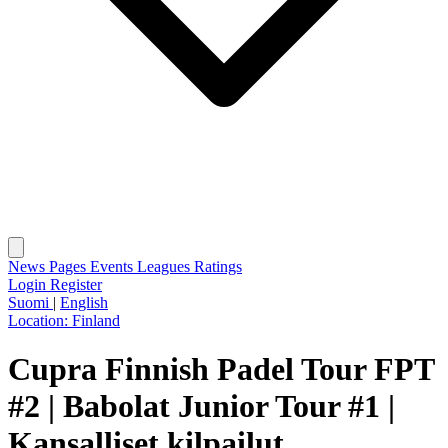
News
Pages
Events
Leagues
Ratings
Login
Register
Suomi
|
English
Location:
Finland
Cupra Finnish Padel Tour FPT
#2 | Babolat Junior Tour #1 |
Kansalliset kilpailut