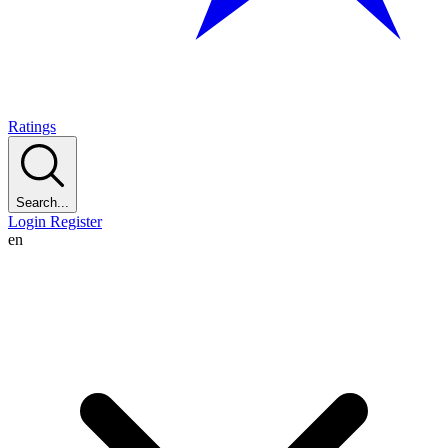
Ratings
Search...
Login
Register
en