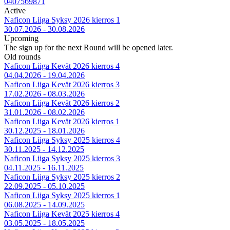
0407569871
Active
Naficon Liiga Syksy 2026 kierros 1
30.07.2026 - 30.08.2026
Upcoming
The sign up for the next Round will be opened later.
Old rounds
Naficon Liiga Kevät 2026 kierros 4
04.04.2026 - 19.04.2026
Naficon Liiga Kevät 2026 kierros 3
17.02.2026 - 08.03.2026
Naficon Liiga Kevät 2026 kierros 2
31.01.2026 - 08.02.2026
Naficon Liiga Kevät 2026 kierros 1
30.12.2025 - 18.01.2026
Naficon Liiga Syksy 2025 kierros 4
30.11.2025 - 14.12.2025
Naficon Liiga Syksy 2025 kierros 3
04.11.2025 - 16.11.2025
Naficon Liiga Syksy 2025 kierros 2
22.09.2025 - 05.10.2025
Naficon Liiga Syksy 2025 kierros 1
06.08.2025 - 14.09.2025
Naficon Liiga Kevät 2025 kierros 4
03.05.2025 - 18.05.2025