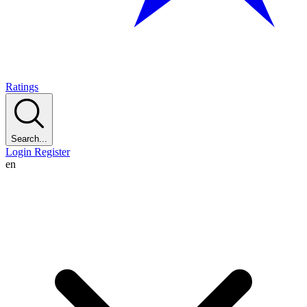
Ratings
Search...
Login
Register
en