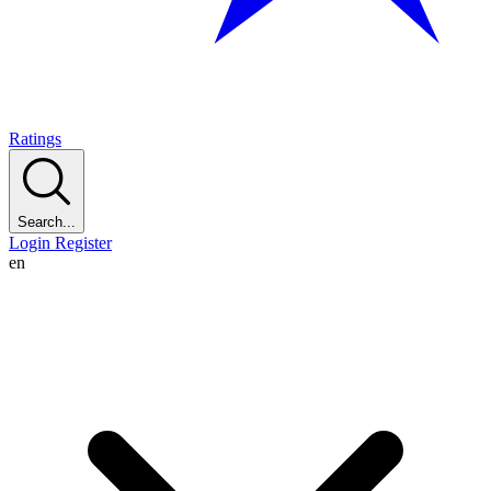
Ratings
Search...
Login
Register
en