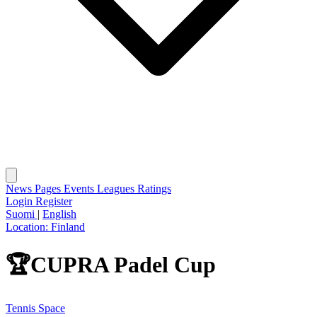
News
Pages
Events
Leagues
Ratings
Login
Register
Suomi
|
English
Location:
Finland
🏆CUPRA Padel Cup
Tennis Space