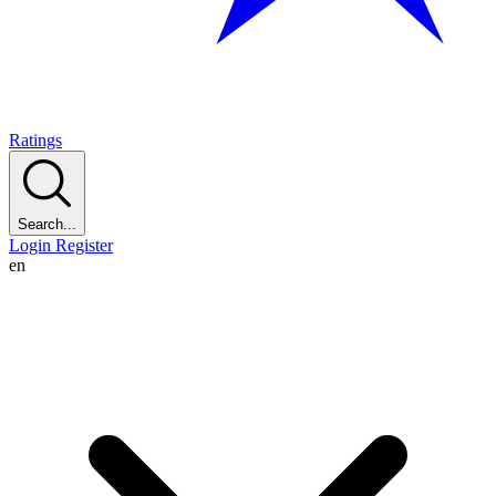
Ratings
Search...
Login
Register
en