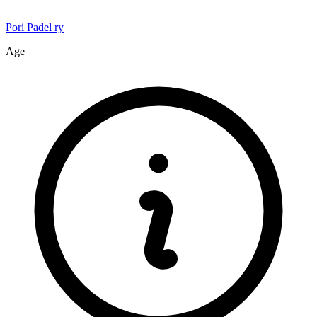
Pori Padel ry
Age