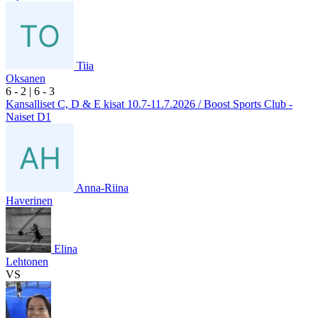
Tiia
Oksanen
6
- 2
|
6
- 3
Kansalliset C, D & E kisat 10.7-11.7.2026 / Boost Sports Club -
Naiset D1
Anna-Riina
Haverinen
Elina
Lehtonen
VS