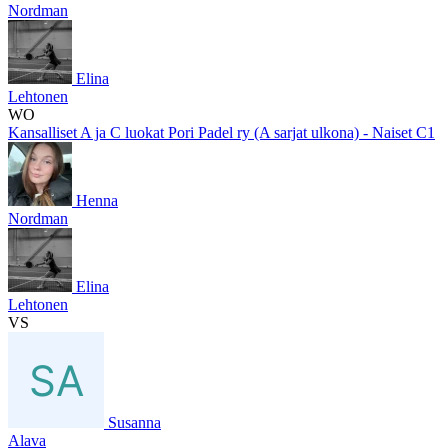
Nordman
Elina
Lehtonen
WO
Kansalliset A ja C luokat Pori Padel ry (A sarjat ulkona) - Naiset C1
Henna
Nordman
Elina
Lehtonen
VS
Susanna
Alava