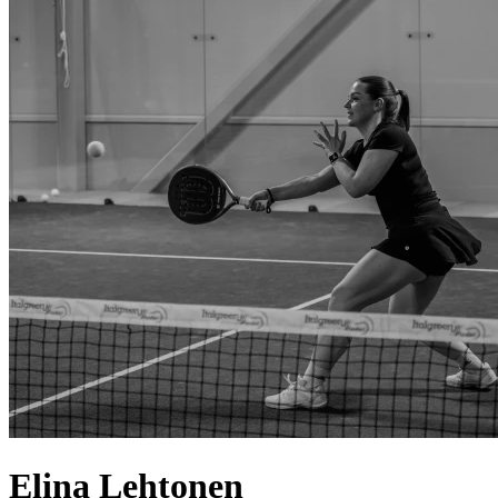
Elina
Lehtonen