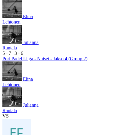
Elina
Lehtonen
Julianna
Rantala
5
- 7
|
3
- 6
Pori Padel Liiga - Naiset - Jakso 4 (Group 2)
Elina
Lehtonen
Julianna
Rantala
VS