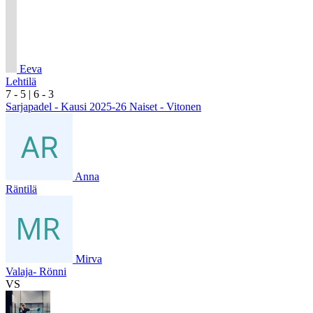
Eeva
Lehtilä
7
- 5
|
6
- 3
Sarjapadel - Kausi 2025-26 Naiset - Vitonen
Anna
Räntilä
Mirva
Valaja- Rönni
VS