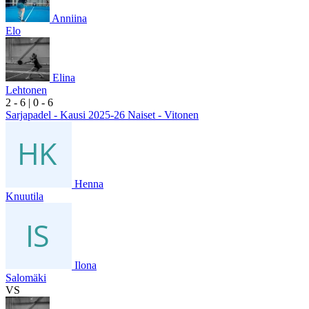
Anniina
Elo
Elina
Lehtonen
2
- 6
|
0
- 6
Sarjapadel - Kausi 2025-26 Naiset - Vitonen
Henna
Knuutila
Ilona
Salomäki
VS