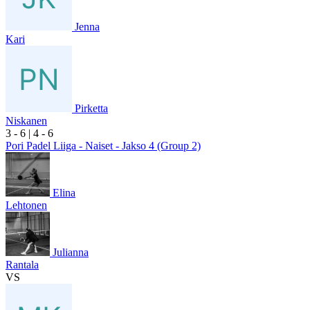
Jenna
Kari
Pirketta
Niskanen
3
- 6
|
4
- 6
Pori Padel Liiga - Naiset - Jakso 4 (Group 2)
Elina
Lehtonen
Julianna
Rantala
VS