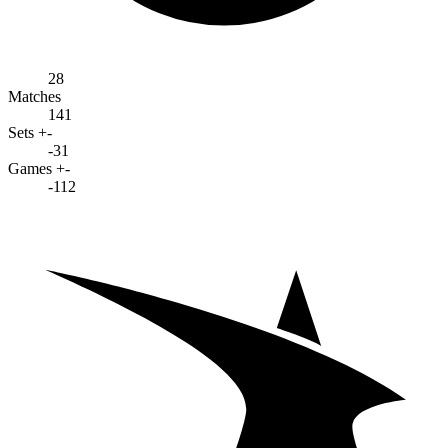
28
Matches
141
Sets +-
-31
Games +-
-112