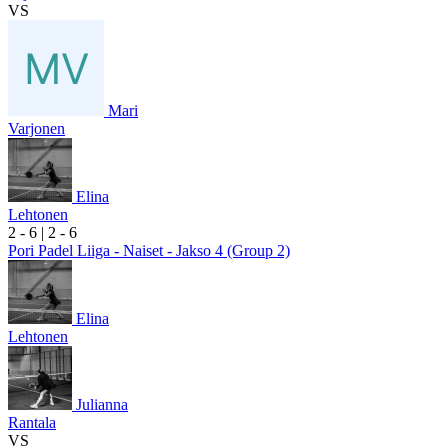
VS
Mari
Varjonen
Elina
Lehtonen
2
- 6
|
2
- 6
Pori Padel Liiga - Naiset - Jakso 4 (Group 2)
Elina
Lehtonen
Julianna
Rantala
VS