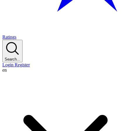
Ratings
Search...
Login
Register
en