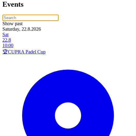
Events
Show past
Saturday, 22.8.2026
Sat
22.8
10:00
🏆CUPRA Padel Cup