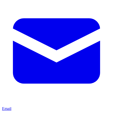
Email