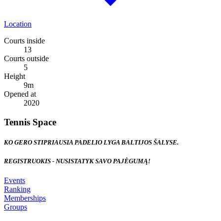
Location
Courts inside
13
Courts outside
5
Height
9
m
Opened at
2020
Tennis Space
KO GERO STIPRIAUSIA PADELIO LYGA BALTIJOS ŠALYSE.
REGISTRUOKIS - NUSISTATYK SAVO PAJĖGUMĄ!
Events
Ranking
Memberships
Groups