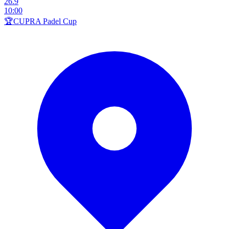
26.9
10:00
🏆CUPRA Padel Cup