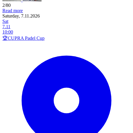
2/80
Read more
Saturday, 7.11.2026
Sat
7.11
10:00
🏆CUPRA Padel Cup