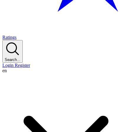
Ratings
Search...
Login
Register
en